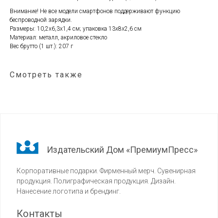
Внимание! Не все модели смартфонов поддерживают функцию
беспроводной зарядки.
Размеры: 10,2x6,3x1,4 см; упаковка 13х8х2,6 см
Материал: металл, акриловое стекло
Вес брутто (1 шт.): 207 г
Смотреть также
Издательский Дом «ПремиумПресс»
Корпоративные подарки. Фирменный мерч. Сувенирная
продукция. Полиграфическая продукция. Дизайн.
Нанесение логотипа и брендинг.
Контакты