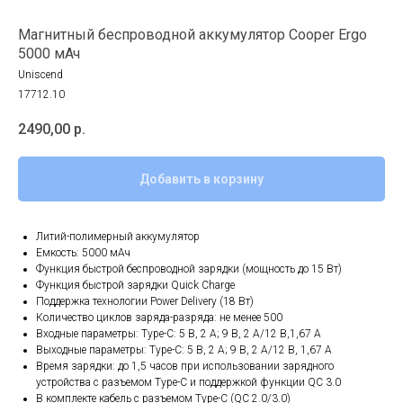
Магнитный беспроводной аккумулятор Cooper Ergo
5000 мАч
Uniscend
17712.10
2490,00
р.
Добавить в корзину
Литий-полимерный аккумулятор
Емкость: 5000 мАч
Функция быстрой беспроводной зарядки (мощность до 15 Вт)
Функция быстрой зарядки Quick Charge
Поддержка технологии Power Delivery (18 Вт)
Количество циклов заряда-разряда: не менее 500
Входные параметры: Type-C: 5 В, 2 A; 9 В, 2 A/12 В,1,67 A
Выходные параметры: Type-C: 5 В, 2 A; 9 В, 2 A/12 В, 1,67 A
Время зарядки: до 1,5 часов при использовании зарядного
устройства с разъемом Type-C и поддержкой функции QC 3.0
В комплекте кабель с разъемом Type-C (QC 2.0/3.0)