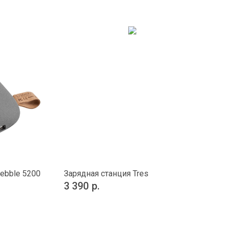
ebble 5200
Зарядная станция Tres
3 390
р.