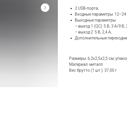
2 USB-порта;
Входные параметры: 12–24 B
Выходные параметры:
– выход 1 (QC): 5 B, 3 А/9 B, 
– выход 2: 5 В, 2,4 А;
Дополнительные переходник
Размеры: 6,2х2,5х2,5 см; упако
Материал: металл
Вес брутто (1 шт.): 37,00 г