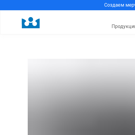
Создаем ме
Продукци