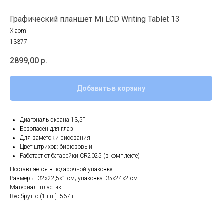
Графический планшет Mi LCD Writing Tablet 13
Xiaomi
13377
2899,00
р.
Добавить в корзину
Диагональ экрана 13,5''
Безопасен для глаз
Для заметок и рисования
Цвет штрихов: бирюзовый
Работает от батарейки CR2025 (в комплекте)
Поставляется в подарочной упаковке.
Размеры: 32x22,5x1 см; упаковка: 35x24x2 см
Материал: пластик
Вес брутто (1 шт.): 567 г