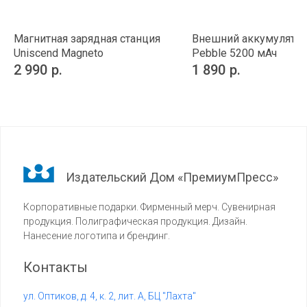
Магнитная зарядная станция
Внешний аккумулято
Uniscend Magneto
Pebble 5200 мАч
2 990
р.
1 890
р.
Издательский Дом «ПремиумПресс»
Корпоративные подарки. Фирменный мерч. Сувенирная
продукция. Полиграфическая продукция. Дизайн.
Нанесение логотипа и брендинг.
Контакты
ул. Оптиков, д. 4, к. 2, лит. А, БЦ "Лахта"