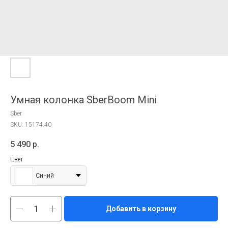
Умная колонка SberBoom Mini
Sber
SKU:
15174.40
5 490
р.
Цвет
Синий
Добавить в корзину