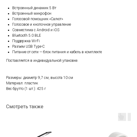
Встроенный динамик 5 Вт
Встроенный микрофон
Голосовой помощник «Салют»
Голосовое и кнопочное управление
Совместима с Android и iOS
Bluetooth 5.0 BLE
Поддержка Wi-Fi
Разъем USB Type-C
Питание от сети — блок питания и кабель в комплекте
Поставляется в индивидуальной упаковке.
Размеры: диаметр 9,7 см, высота 10 см
Материал: пластик
Вес брутто (1 шт.): 425 г
Смотреть также