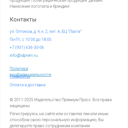
продукция. Полиграфическая продукция. Дизайн.
Нанесение логотипа и брендинг.
Контакты
ул. Оптиков, д. 4, к. 2, лит. А, БЦ "Лахта"
Пн-Пт, с 10:00 до 18:00
+7 (
931) 636-30-06
info@idprem.ru
Политика
конфиденциальности
Реквизиты
Оплата и доставка
© 2011-2025 Издательство Премиум Пресс. Все права
защищены
Регистрируясь на сайте или оставляя тем или иным
способом свою персональную информацию, Вы
делегируете право сотрудникам компании