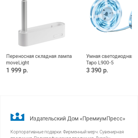
Переносная складная лампа
Умная светодиодная л
moveLight
Tapo L900-5
1 999
р.
3 390
р.
Издательский Дом «ПремиумПресс»
Корпоративные подарки. Фирменный мерч. Сувенирная