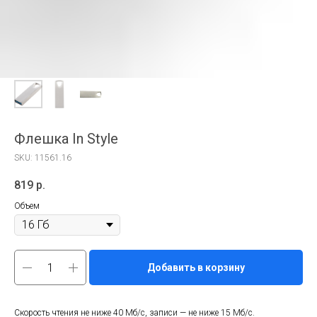
Флешка In Style
SKU:
11561.16
819
р.
Объем
Добавить в корзину
Скорость чтения не ниже 40 Мб/с, записи — не ниже 15 Мб/с.