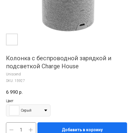
Колонка c беспроводной зарядкой и
подсветкой Charge House
Uniscend
SKU:
15927
6 990
р.
Цвет
Серый
Добавить в корзину