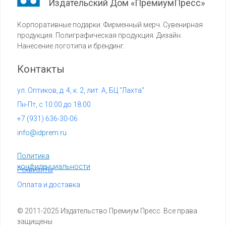
Издательский Дом «ПремиумПресс»
Корпоративные подарки. Фирменный мерч. Сувенирная
продукция. Полиграфическая продукция. Дизайн.
Нанесение логотипа и брендинг.
Контакты
ул. Оптиков, д. 4, к. 2, лит. А, БЦ "Лахта"
Пн-Пт, с 10:00 до 18:00
+7 (
931) 636-30-06
info@idprem.ru
Политика
конфиденциальности
Реквизиты
Оплата и доставка
© 2011-2025 Издательство Премиум Пресс. Все права
защищены