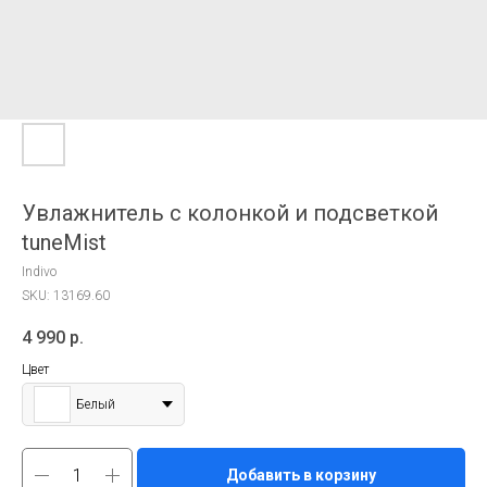
Увлажнитель с колонкой и подсветкой
tuneMist
Indivo
SKU:
13169.60
4 990
р.
Цвет
Белый
Добавить в корзину