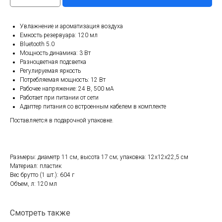
Увлажнение и ароматизация воздуха
Емкость резервуара: 120 мл
Bluetooth 5.0
Мощность динамика: 3 Вт
Разноцветная подсветка
Регулируемая яркость
Потребляемая мощность: 12 Вт
Рабочее напряжение: 24 В, 500 мА
Работает при питании от сети
Адаптер питания со встроенным кабелем в комплекте
Поставляется в подарочной упаковке.
Размеры: диаметр 11 см, высота 17 см; упаковка: 12x12x22,5 см
Материал: пластик
Вес брутто (1 шт.): 604 г
Объем, л: 120 мл
Смотреть также