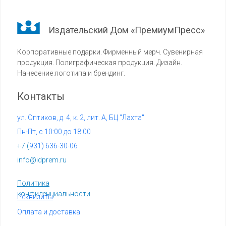
Издательский Дом «ПремиумПресс»
Корпоративные подарки. Фирменный мерч. Сувенирная
продукция. Полиграфическая продукция. Дизайн.
Нанесение логотипа и брендинг.
Контакты
ул. Оптиков, д. 4, к. 2, лит. А, БЦ "Лахта"
Пн-Пт, с 10:00 до 18:00
+7 (
931) 636-30-06
info@idprem.ru
Политика
конфиденциальности
Реквизиты
Оплата и доставка