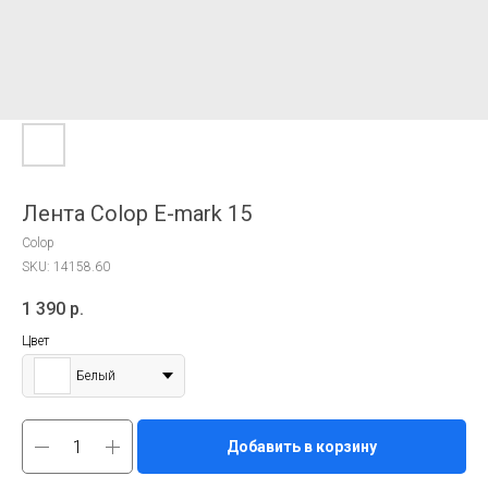
Лента Colop E-mark 15
Colop
SKU:
14158.60
1 390
р.
Цвет
Белый
Добавить в корзину