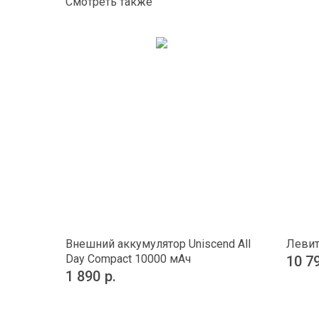
Смотреть также
Внешний аккумулятор Uniscend All
Левит
Day Compact 10000 мAч
10 7
1 890
р.