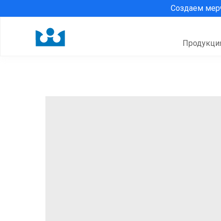
Создаем ме
Продукци