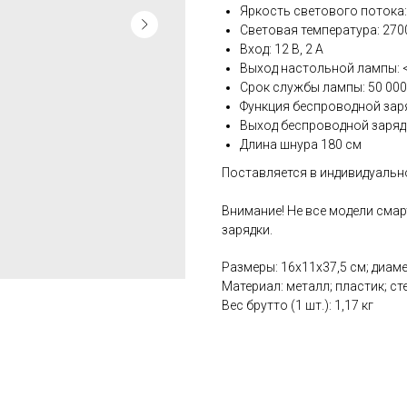
Яркость светового потока:
Световая температура: 270
Вход: 12 В, 2 A
Выход настольной лампы: <
Срок службы лампы: 50 000
Функция беспроводной зар
Выход беспроводной зарядки
Длина шнура 180 см
Поставляется в индивидуальн
Внимание! Не все модели см
зарядки.
Размеры: 16х11х37,5 см; диаме
Материал: металл; пластик; ст
Вес брутто (1 шт.): 1,17 кг