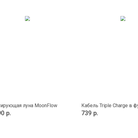
ирующая луна MoonFlow
Кабель Triple Charge в ф
90
р.
739
р.