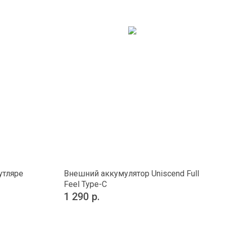
утляре
Внешний аккумулятор Uniscend Full
Feel Type-C
1 290
р.