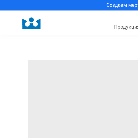
Создаем ме
Продукци