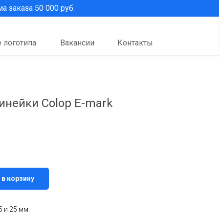
 заказа 50 000 руб.
 логотипа
Вакансии
Контакты
нейки Colop E-mark
 в корзину
5 и 25 мм.