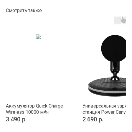
Смотреть также
Aккумулятор Quick Charge
Универсальная заряд
Wireless 10000 мАч
станция Power Canvas
3 490
р.
2 690
р.