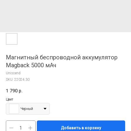
Магнитный беспроводной аккумулятор
Magback 5000 мАч
Uniscend
SKU:
22024.30
1 790
р.
Цвет
Черный
Добавить в корзину