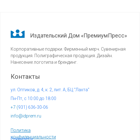
Издательский Дом «ПремиумПресс»
Корпоративные подарки. Фирменный мерч. Сувенирная
продукция. Полиграфическая продукция. Дизайн.
Нанесение логотипа и брендинг.
Контакты
ул. Оптиков, д. 4, к. 2, лит. А, БЦ "Лахта"
Пн-Пт, с 10:00 до 18:00
+7 (
931) 636-30-06
info@idprem.ru
Политика
конфиденциальности
Реквизиты