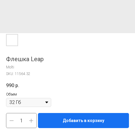
Флешка Leap
Molti
SKU:
11564.32
990
р.
Объем
Добавить в корзину