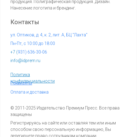
продукция. Полиграфическая продукция. Дизайн.
Нанесение логотипа и брендинг.
Контакты
ул. Оптиков, д. 4, к. 2, лит. А, БЦ "Лахта"
Пн-Пт, с 10:00 до 18:00
+7 (
931) 636-30-06
info@idprem.ru
Политика
конфиденциальности
Реквизиты
Оплата и доставка
© 2011-2025 Издательство Премиум Пресс. Все права
защищены
Регистрируясь на сайте или оставляя тем или иным
способом свою персональную информацию, Вы
делегируете право сотрудникам компании