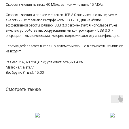
Скорость чтения не ниже 40 Мб/с, записи — не ниже 15 Мб/с.
Скорость чтения и записи у флешек USB 3.0 значительно выше, чем у
аналогичных флешек с интерфейсом USB 2.0. Для наиболее
эффективной работы флешки USB 3.0 рекомендуется использовать ее
вместе с устройствами, оборудованными контроллерами USB 3.0, и
операционными системами, которые поддерживают эту спецификацию.
Цепочка добавляется в корзину автоматически, но в стоимость комплекта
не входит.
Размеры: 4,3х1,2х0,6 см; упаковка: 5х4,9х1,4 см
Материал: металл
Вес брутто (1 шт.): 15,00 г
Смотреть также