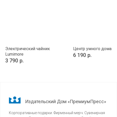
Электрический чайник
Центр умного дома H
Lumimore
6 190
р.
3 790
р.
Издательский Дом «ПремиумПресс»
Корпоративные подарки. Фирменный мерч. Сувенирная