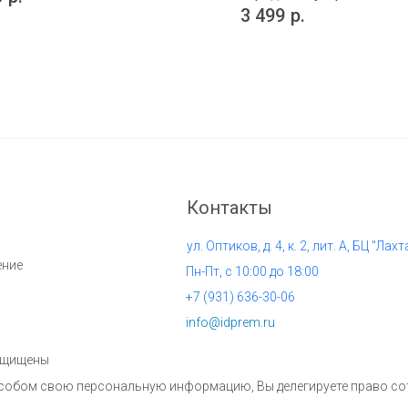
3 499
р.
Контакты
ул. Оптиков, д. 4, к. 2, лит. А, БЦ "Лахт
ение
Пн-Пт, с 10:00 до 18:00
+7 (
931) 636-30-06
info@idprem.ru
защищены
пособом свою персональную информацию, Вы делегируете право с