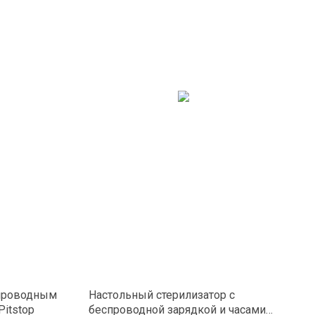
спроводным
Настольный стерилизатор с
itstop
беспроводной зарядкой и часами