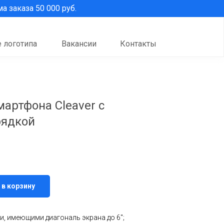
 заказа 50 000 руб.
 логотипа
Вакансии
Контакты
артфона Cleaver с
рядкой
 в корзину
, имеющими диагональ экрана до 6";