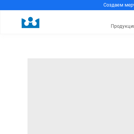
Создаем ме
Продукци