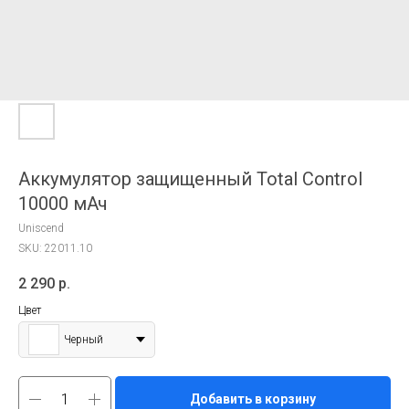
Аккумулятор защищенный Total Control
10000 мАч
Uniscend
SKU:
22011.10
2 290
р.
Цвет
Черный
Добавить в корзину