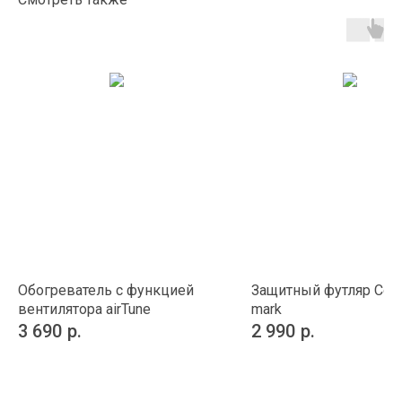
Обогреватель с функцией
Защитный футляр Colo
вентилятора airTune
mark
3 690
р.
2 990
р.