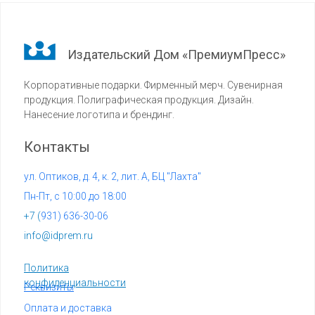
Издательский Дом «ПремиумПресс»
Корпоративные подарки. Фирменный мерч. Сувенирная
продукция. Полиграфическая продукция. Дизайн.
Нанесение логотипа и брендинг.
Контакты
ул. Оптиков, д. 4, к. 2, лит. А, БЦ "Лахта"
Пн-Пт, с 10:00 до 18:00
+7 (
931) 636-30-06
info@idprem.ru
Политика
конфиденциальности
Реквизиты
Оплата и доставка