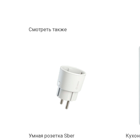
Смотреть также
Умная розетка Sber
Кухон