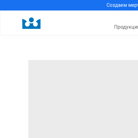
Создаем ме
Продукци