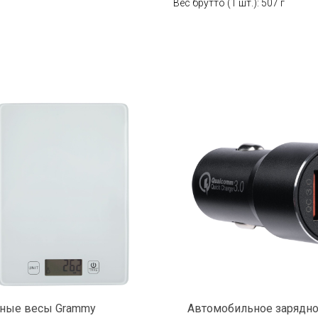
Вес брутто (1 шт.): 507 г
ные весы Grammy
Автомобильное зарядн