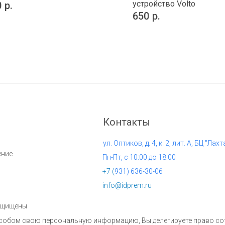
устройство Volto
0
р.
650
р.
Контакты
ул. Оптиков, д. 4, к. 2, лит. А, БЦ "Лахт
ение
Пн-Пт, с 10:00 до 18:00
+7 (
931) 636-30-06
info@idprem.ru
защищены
пособом свою персональную информацию, Вы делегируете право с