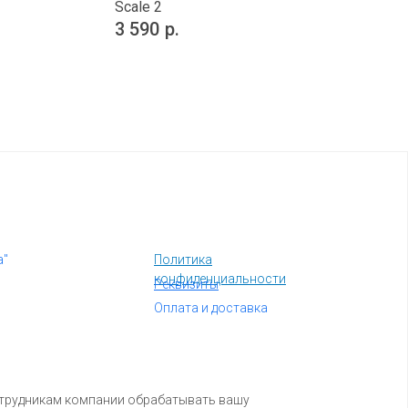
Scale 2
3 590
р.
а"
Политика
конфиденциальности
Реквизиты
Оплата и доставка
отрудникам компании обрабатывать вашу