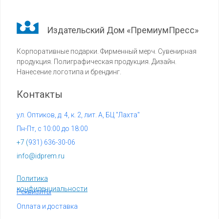
Издательский Дом «ПремиумПресс»
Корпоративные подарки. Фирменный мерч. Сувенирная
продукция. Полиграфическая продукция. Дизайн.
Нанесение логотипа и брендинг.
Контакты
ул. Оптиков, д. 4, к. 2, лит. А, БЦ "Лахта"
Пн-Пт, с 10:00 до 18:00
+7 (
931) 636-30-06
info@idprem.ru
Политика
конфиденциальности
Реквизиты
Оплата и доставка