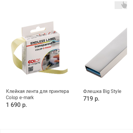
Клейкая лента для принтера
Флешка Big Style
Colop e-mark
719
р.
1 690
р.