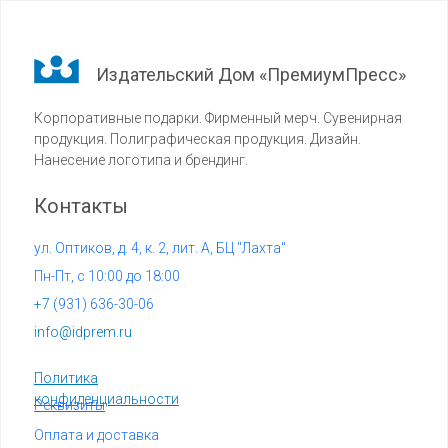
Издательский Дом «ПремиумПресс»
Корпоративные подарки. Фирменный мерч. Сувенирная
продукция. Полиграфическая продукция. Дизайн.
Нанесение логотипа и брендинг.
Контакты
ул. Оптиков, д. 4, к. 2, лит. А, БЦ "Лахта"
Пн-Пт, с 10:00 до 18:00
+7 (
931) 636-30-06
info@idprem.ru
Политика
конфиденциальности
Реквизиты
Оплата и доставка