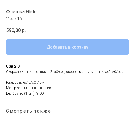
Флешка Glide
11557.16
590,00
р.
Добавить в корзину
USB 2.0
Скорость чтения не ниже 12 мб/сек, скорость записи не ниже 5 мб/сек
Размеры: 6х1,7х0,7 см
Материал: металл, пластик
Вес брутто (1 шт.): 9,00 г
Смотреть также