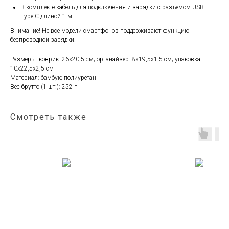
В комплекте кабель для подключения и зарядки с разъемом USB —
Type-C длиной 1 м
Внимание! Не все модели смартфонов поддерживают функцию
беспроводной зарядки.
Размеры: коврик: 26x20,5 см; органайзер: 8x19,5x1,5 см; упаковка:
10x22,5x2,5 см
Материал: бамбук; полиуретан
Вес брутто (1 шт.): 252 г
Смотреть также