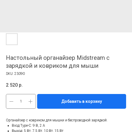
Настольный органайзер Midstream с
зарядкой и ковриком для мыши
SKU:
23090
2 520
р.
Добавить в корзину
Органайзер с ковриком для мышки и беспроводной зарядкой.
Вход Type-C: 9 В, 2 A
Выход: 5 Вт, 7,5 Вт, 10 Вт, 15 Вт