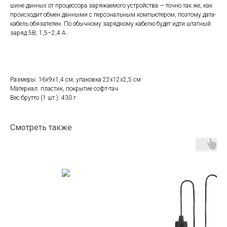
шине данных от процессора заряжаемого устройства — точно так же, как
происходит обмен данными с персональным компьютером, поэтому дата-
кабель обязателен. По обычному зарядному кабелю будет идти штатный
заряд 5В, 1,5–2,4 A.
Размеры: 16x9x1,4 см; упаковка 22х12х2,5 см
Материал: пластик, покрытие софт-тач
Вес брутто (1 шт.): 430 г
Смотреть также