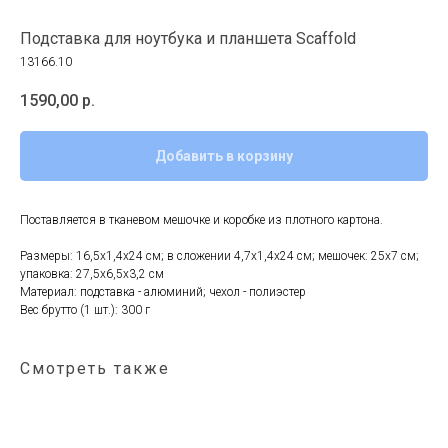
Подставка для ноутбука и планшета Scaffold
13166.10
1590,00
р.
Добавить в корзину
Поставляется в тканевом мешочке и коробке из плотного картона.
Размеры: 16,5x1,4x24 см; в сложении 4,7x1,4x24 см; мешочек: 25x7 см;
упаковка: 27,5x6,5x3,2 см
Материал: подставка - алюминий; чехол - полиэстер
Вес брутто (1 шт.): 300 г
Смотреть также