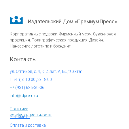
Издательский Дом «ПремиумПресс»
Корпоративные подарки. Фирменный мерч. Сувенирная
продукция. Полиграфическая продукция. Дизайн.
Нанесение логотипа и брендинг.
Контакты
ул. Оптиков, д. 4, к. 2, лит. А, БЦ "Лахта"
Пн-Пт, с 10:00 до 18:00
+7 (
931) 636-30-06
info@idprem.ru
Политика
конфиденциальности
Реквизиты
Оплата и доставка