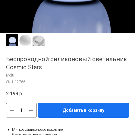
Беспроводной силиконовый светильник
Cosmic Stars
Molti
SKU:
12766
2 199
р.
Добавить в корзину
Мягкое силиконовое покрытие