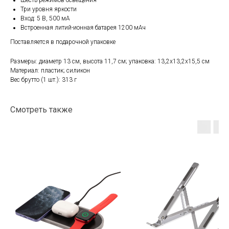
Шесть режимов освещения
Три уровня яркости
Вход: 5 В, 500 мА
Встроенная литий-ионная батарея 1200 мАч
Поставляется в подарочной упаковке
Размеры: диаметр 13 см, высота 11,7 см; упаковка: 13,2x13,2x15,5 см
Материал: пластик; силикон
Вес брутто (1 шт.): 313 г
Смотреть также