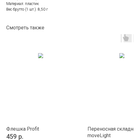
Материал: пластик
Вес брутто (1 шт.): 8,50 г
Смотреть также
Флешка Profit
Переносная складная
moveLight
459
р.