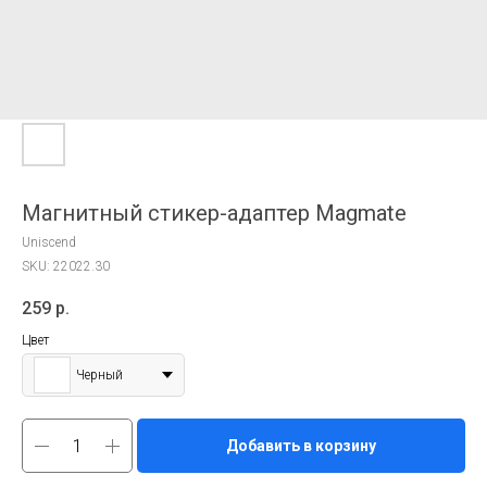
Магнитный стикер-адаптер Magmate
Uniscend
SKU:
22022.30
259
р.
Цвет
Черный
Добавить в корзину