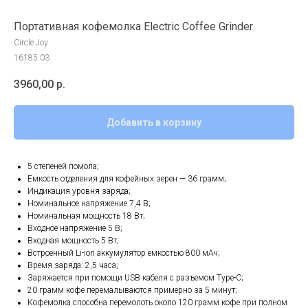
Портативная кофемолка Electric Coffee Grinder
Circle Joy
16185.03
3960,00
р.
Добавить в корзину
5 степеней помола;
Емкость отделения для кофейных зерен — 36 грамм;
Индикация уровня заряда;
Номинальное напряжение 7,4 В;
Номинальная мощность 18 Вт;
Входное напряжение 5 В;
Входная мощность 5 Вт;
Встроенный Li-ion аккумулятор емкостью 800 мАч;
Время заряда: 2,5 часа;
Заряжается при помощи USB кабеля с разъемом Type-C;
20 грамм кофе перемалываются примерно за 5 минут;
Кофемолка способна перемолоть около 120 грамм кофе при полном