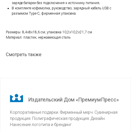
заряде батареи без подключения к источнику питания;
В комплекте кофемолка, руководство, зарядный кабель USB с
разъемом Type-C, фирменная упаковка.
Размеры: 8,4х8х18,6 см; упаковка 10,2х10,2х21,7 см
Материал: пластик; нержавеющая сталь
Смотреть также
Издательский Дом «ПремиумПресс»
Корпоративные подарки. Фирменный мерч. Сувенирная
продукция. Полиграфическая продукция. Дизайн.
Нанесение логотипа и брендинг.