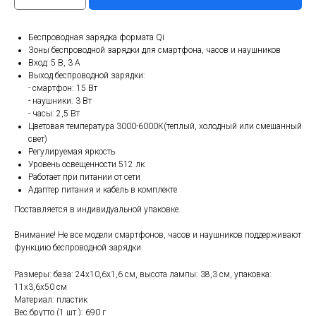
Беспроводная зарядка формата Qi
Зоны беспроводной зарядки для смартфона, часов и наушников
Вход: 5 В, 3 A
Выход беспроводной зарядки:
- смартфон: 15 Вт
- наушники: 3 Вт
- часы: 2,5 Вт
Цветовая температура 3000-6000К(теплый, холодный или смешанный
свет)
Регулируемая яркость
Уровень освещенности 512 лк
Работает при питании от сети
Адаптер питания и кабель в комплекте
Поставляется в индивидуальной упаковке.
Внимание! Не все модели смартфонов, часов и наушников поддерживают
функцию беспроводной зарядки.
Размеры: база: 24х10,6х1,6 см, высота лампы: 38,3 см, упаковка:
11x3,6x50 см
Материал: пластик
Вес брутто (1 шт.): 690 г