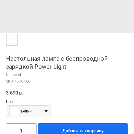
Настольная лампа с беспроводной
зарядкой Power Light
Uniscend
SKU:
15767.60
3 690
р.
Цвет
Белый
Добавить в корзину