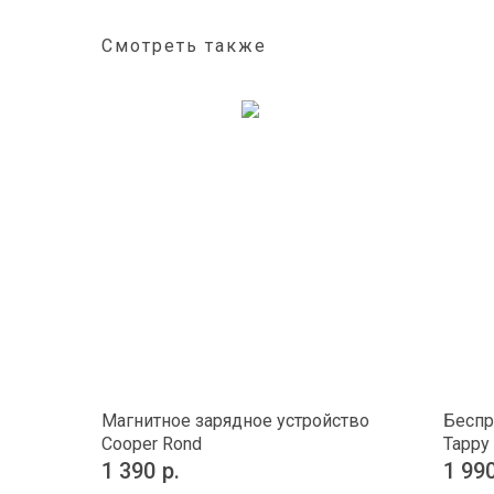
Смотреть также
Магнитное зарядное устройство
Беспр
Cooper Rond
Tappy
1 390
р.
1 99