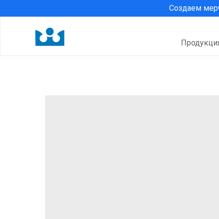
Создаем ме
Продукци