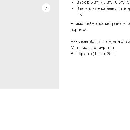
Выход: 5 Вт, 7,5 Вт, 10 Вт, 15
В комплекте кабель для по
1 м
Внимание! Не все модели см
зарядки.
Размеры: 8x16x11 см; упаковка
Материал: полиуретан
Вес брутто (1 шт.): 250 г