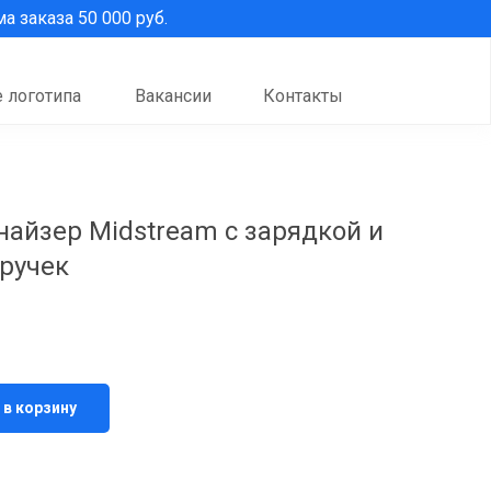
 заказа 50 000 руб.
 логотипа
Вакансии
Контакты
айзер Midstream с зарядкой и
ручек
 в корзину