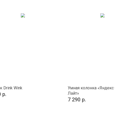
к Drink Wink
Умная колонка «Яндекс
Лайт»
0
р.
7 290
р.