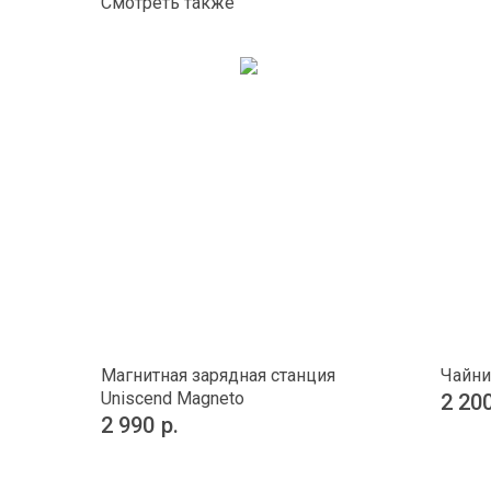
Смотреть также
Магнитная зарядная станция
Чайни
Uniscend Magneto
2 20
2 990
р.