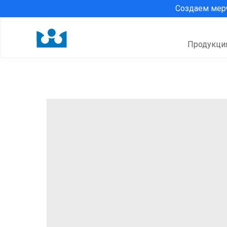
Создаем ме
Продукци