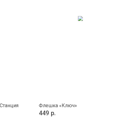
 Станция
Флешка «Ключ»
449
р.