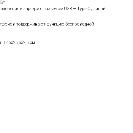
 Вт
дключения и зарядки с разъемом USB — Type-C длиной
артфонов поддерживают функцию беспроводной
: 12,5x26,5x2,5 см