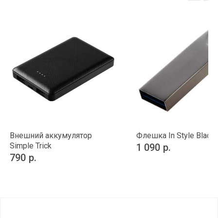
Внешний аккумулятор
Флешка In Style Black
Simple Trick
1 090
р.
790
р.