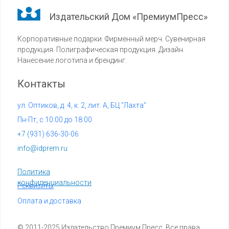
Издательский Дом «ПремиумПресс»
Корпоративные подарки. Фирменный мерч. Сувенирная
продукция. Полиграфическая продукция. Дизайн.
Нанесение логотипа и брендинг.
Контакты
ул. Оптиков, д. 4, к. 2, лит. А, БЦ "Лахта"
Пн-Пт, с 10:00 до 18:00
+7 (
931) 636-30-06
info@idprem.ru
Политика
конфиденциальности
Реквизиты
Оплата и доставка
© 2011-2025 Издательство Премиум Пресс. Все права