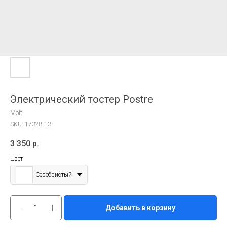
Электрический тостер Postre
Molti
SKU:
17328.13
3 350
р.
Цвет
Серебристый
Добавить в корзину