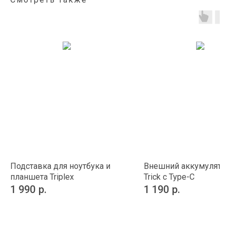
Подставка для ноутбука и
Внешний аккумулятор
планшета Triplex
Trick c Type-C
1 990
р.
1 190
р.