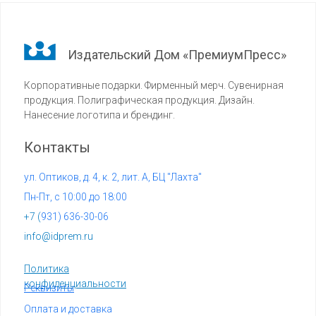
Издательский Дом «ПремиумПресс»
Корпоративные подарки. Фирменный мерч. Сувенирная
продукция. Полиграфическая продукция. Дизайн.
Нанесение логотипа и брендинг.
Контакты
ул. Оптиков, д. 4, к. 2, лит. А, БЦ "Лахта"
Пн-Пт, с 10:00 до 18:00
+7 (
931) 636-30-06
info@idprem.ru
Политика
конфиденциальности
Реквизиты
Оплата и доставка