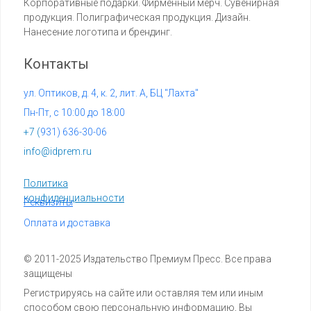
Корпоративные подарки. Фирменный мерч. Сувенирная
продукция. Полиграфическая продукция. Дизайн.
Нанесение логотипа и брендинг.
Контакты
ул. Оптиков, д. 4, к. 2, лит. А, БЦ "Лахта"
Пн-Пт, с 10:00 до 18:00
+7 (
931) 636-30-06
info@idprem.ru
Политика
конфиденциальности
Реквизиты
Оплата и доставка
© 2011-2025 Издательство Премиум Пресс. Все права
защищены
Регистрируясь на сайте или оставляя тем или иным
способом свою персональную информацию, Вы