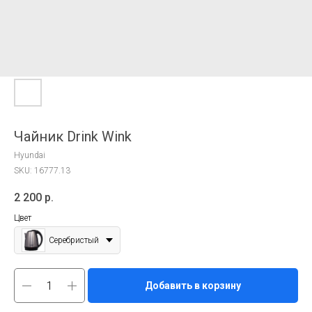
Чайник Drink Wink
Hyundai
SKU:
16777.13
2 200
р.
Цвет
Серебристый
Добавить в корзину