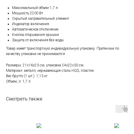
Максимальный объем 1,7 л
Мощность 2200 Вт
Скрытый нагревательный элемент
Индикатор включения
Автоматическое отключение
Кнопка открывания крышки
Защита от включения без воды
Товар имеет транспортную индивидуальную упаковку. Претензии по
качеству упаковки не принимаются.
Размеры: 21х16х23 см; упаковка 24x22x30 см
Материал: металл, нержавеющая сталь HQS; пластик
Вес брутто (1 шт.): 1,13 кг
Объем, л: 1,7 л
Смотреть также