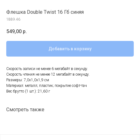
Флешка Double Twist 16 Гб синяя
1889.46
549,00
р.
Добавить в корзину
Скорость записи не менее 6 мегабайт в секунду.
Скорость чтения не менее 12 мегабайт в секунду.
Размеры: 7,0х1,0х1,9 см
Материал: металл; пластик; покрытие софт-тач
Вес брутто (1 шт.): 21,60 г
Смотреть также