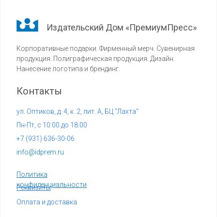
Издательский Дом «ПремиумПресс»
Корпоративные подарки. Фирменный мерч. Сувенирная
продукция. Полиграфическая продукция. Дизайн.
Нанесение логотипа и брендинг.
Контакты
ул. Оптиков, д. 4, к. 2, лит. А, БЦ "Лахта"
Пн-Пт, с 10:00 до 18:00
+7 (
931) 636-30-06
info@idprem.ru
Политика
конфиденциальности
Реквизиты
Оплата и доставка