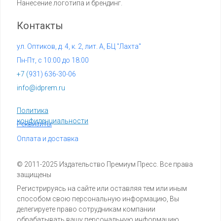
Нанесение логотипа и брендинг.
Контакты
ул. Оптиков, д. 4, к. 2, лит. А, БЦ "Лахта"
Пн-Пт, с 10:00 до 18:00
+7 (
931) 636-30-06
info@idprem.ru
Политика
конфиденциальности
Реквизиты
Оплата и доставка
© 2011-2025 Издательство Премиум Пресс. Все права
защищены
Регистрируясь на сайте или оставляя тем или иным
способом свою персональную информацию, Вы
делегируете право сотрудникам компании
обрабатывать вашу персональную информацию.